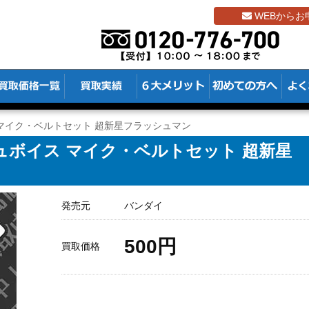
WEBからお
マイク・ベルトセット 超新星フラッシュマン
ュボイス マイク・ベルトセット 超新星
発売元
バンダイ
500円
買取価格