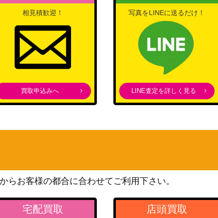
相見積歓迎！
写真をLINEに送るだけ！
買取申込みへ
LINE査定を詳しく見る
からお客様の都合に合わせてご利用下さい。
宅配買取
店頭買取