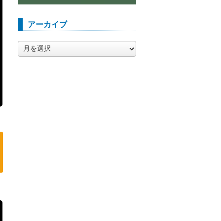
アーカイブ
ア
ー
カ
イ
ブ