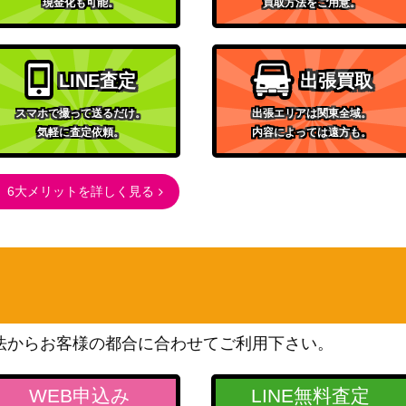
現金化も可能。
買取方法をご用意。
LINE査定
出張買取
スマホで撮って送るだけ。
出張エリアは関東全域。
気軽に査定依頼。
内容によっては遠方も。
6大メリットを詳しく見る
法からお客様の都合に合わせてご利用下さい。
WEB申込み
LINE無料査定