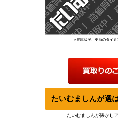
※在庫状況、更新のタイミ
たいむましんが選
たいむましんが懐かし