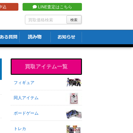
申込
LINE査定はこちら
買取アイテム一覧
フィギュア
同人アイテム
ボードゲーム
トレカ