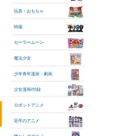
玩具・おもちゃ
特撮
セーラームーン
魔法少女
少年青年漫画・劇画
少女漫画/付録
ロボットアニメ
近年のアニメ