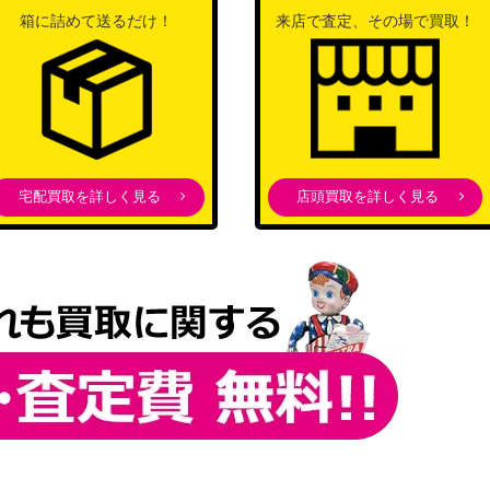
箱に詰めて送るだけ！
来店で査定、その場で買取！
宅配買取を詳しく見る
店頭買取を詳しく見る