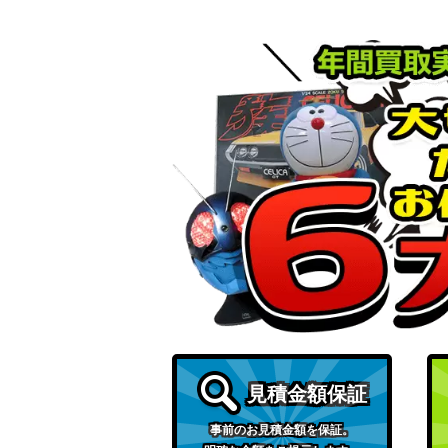
見積金額保証
事前のお見積金額を保証。