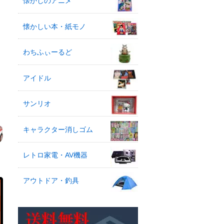
懐かしのアニメ
懐かしい本・紙モノ
わちふぃーるど
アイドル
サンリオ
キャラクター消しゴム
レトロ家電・AV機器
アウトドア・釣具