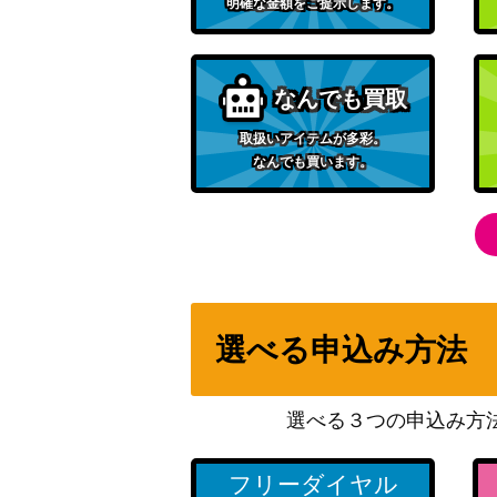
明確な金額をご提示します。
なんでも買取
取扱いアイテムが多彩。
なんでも買います。
選べる申込み方法
選べる３つの申込み方
フリーダイヤル