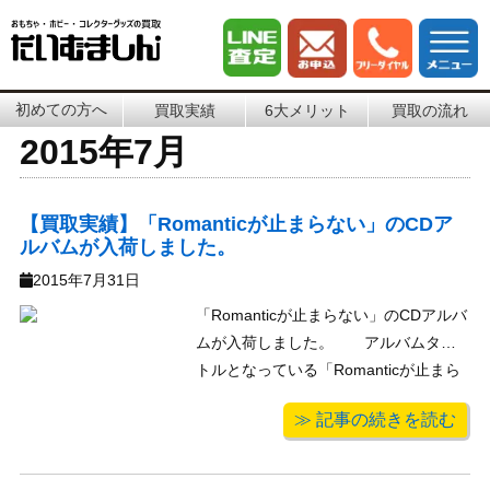
初めての方へ
買取実績
6大メリット
買取の流れ
2015年7月
【買取実績】「Romanticが止まらない」のCDア
ルバムが入荷しました。
2015年7月31日
「Romanticが止まらない」のCDアルバ
ムが入荷しました。 アルバムタイ
トルとなっている「Romanticが止まら
ない」をはじめ、 スクール・ガール
≫ 記事の続きを読む
Lucky Chanceをもう一度 空想Kiss 元気
なブロークン・ハート 不自然な君が好
き ないものねだりの ...