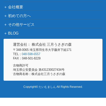
会社概要
初めての方へ
その他サービス
BLOG
運営会社： 株式会社 三月うさぎの森
〒348-0065 埼玉県羽生市大字藤井下組171
TEL：
048-598-6557
FAX：048-501-8229
古物商許可
埼玉県公安委員会 第431230027434号
古物商名称：株式会社三月うさぎの森
Copyright© たいむましん All Rights Reserved.