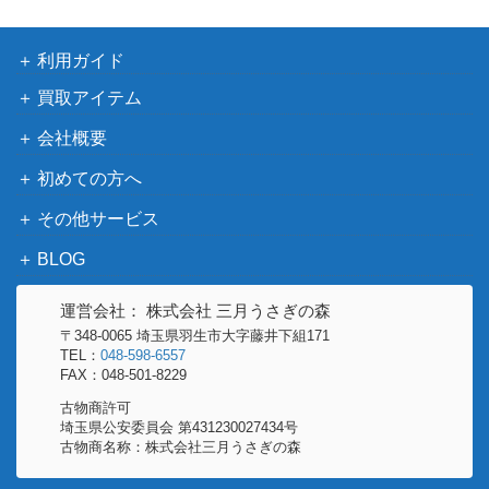
利用ガイド
買取アイテム
会社概要
初めての方へ
その他サービス
BLOG
運営会社： 株式会社 三月うさぎの森
〒348-0065 埼玉県羽生市大字藤井下組171
TEL：
048-598-6557
FAX：048-501-8229
古物商許可
埼玉県公安委員会 第431230027434号
古物商名称：株式会社三月うさぎの森