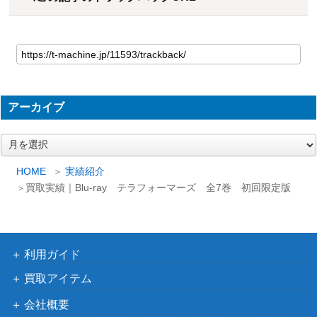
アーカイブ
ア
ー
カ
HOME
実績紹介
イ
買取実績｜Blu-ray テラフォーマーズ 全7巻 初回限定版
ブ
利用ガイド
買取アイテム
会社概要