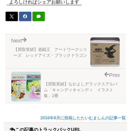
よろしければシェアお願いします
Next
【買取実績】遊戯王 アートワークシリ
ーズ レッドアイズ・ブラックドラゴン
Prev
【買取実績】なかよしデラックスアルバ
ム「キャンディキャンディ イラスト
集」2冊
2016年8月に投稿したたいむましんの記事一覧
この記事のトラックバックURL