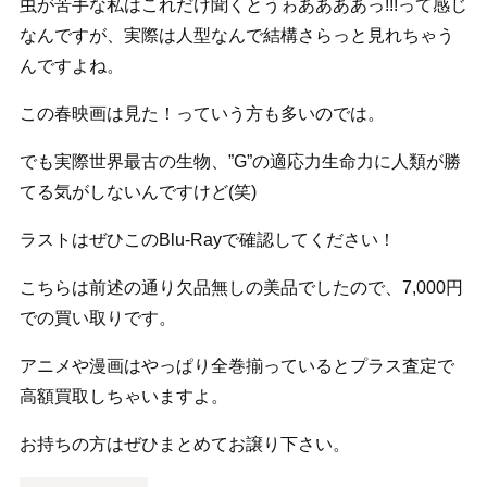
虫が苦手な私はこれだけ聞くとうゎああああっ!!!って感じ
なんですが、実際は人型なんで結構さらっと見れちゃう
んですよね。
この春映画は見た！っていう方も多いのでは。
でも実際世界最古の生物、”G”の適応力生命力に人類が勝
てる気がしないんですけど(笑)
ラストはぜひこのBlu-Rayで確認してください！
こちらは前述の通り欠品無しの美品でしたので、7,000円
での買い取りです。
アニメや漫画はやっぱり全巻揃っているとプラス査定で
高額買取しちゃいますよ。
お持ちの方はぜひまとめてお譲り下さい。