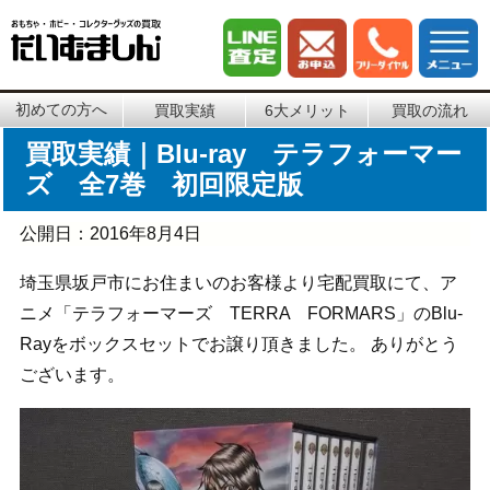
初めての方へ
買取実績
6大メリット
買取の流れ
買取実績｜Blu-ray テラフォーマー
ズ 全7巻 初回限定版
公開日：
2016年8月4日
埼玉県坂戸市にお住まいのお客様より宅配買取にて、ア
ニメ「テラフォーマーズ TERRA FORMARS」のBlu-
Rayをボックスセットでお譲り頂きました。 ありがとう
ございます。