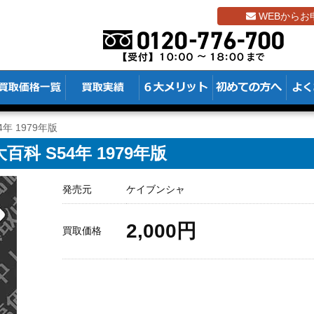
WEBからお
年 1979年版
科 S54年 1979年版
発売元
ケイブンシャ
2,000円
買取価格