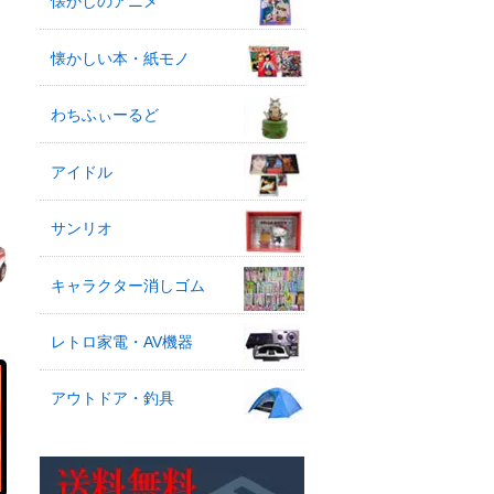
懐かしのアニメ
懐かしい本・紙モノ
わちふぃーるど
アイドル
サンリオ
キャラクター消しゴム
レトロ家電・AV機器
アウトドア・釣具