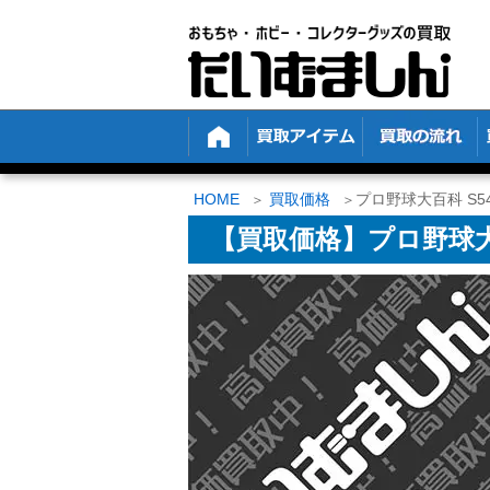
HOME
買取価格
プロ野球大百科 S54
【買取価格】プロ野球大百