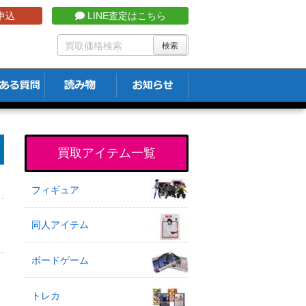
申込
LINE査定はこちら
買取アイテム一覧
フィギュア
同人アイテム
ボードゲーム
トレカ