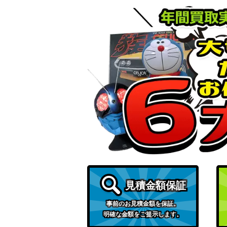
見積金額保証
事前のお見積金額を保証。
明確な金額をご提示します。