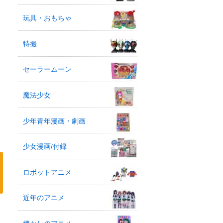
玩具・おもちゃ
特撮
セーラームーン
魔法少女
少年青年漫画・劇画
少女漫画/付録
ロボットアニメ
近年のアニメ