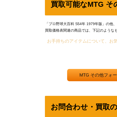
買取可能なMTG 
「プロ野球大百科 S54年 1979年版」
買取価格表関連の商品では、下記のような
お手持ちのアイテムについて、お
MTG その他フ
お問合わせ・買取