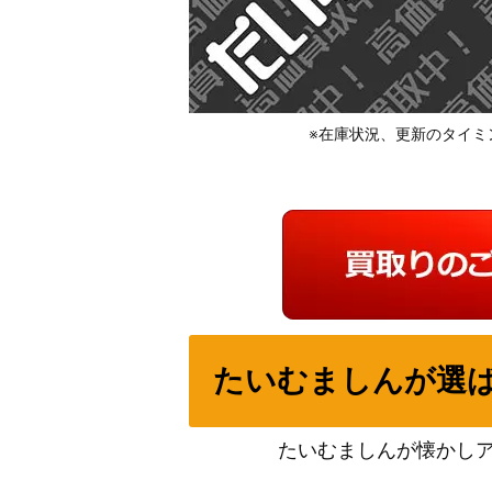
※在庫状況、更新のタイミ
たいむましんが選
たいむましんが懐かし