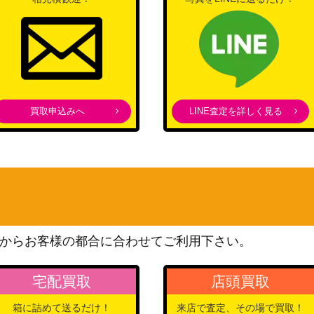
買取申込みへ
LINE査定を詳しく見る
からお客様の都合に合わせてご利用下さい。
宅配買取
店頭買取
箱に詰めて送るだけ！
来店で査定、その場で買取！