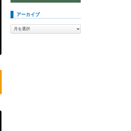
アーカイブ
ア
ー
カ
イ
ブ