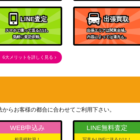
LINE査定
出張買取
スマホで撮って送るだけ。
出張エリアは関東全域。
気軽に査定依頼。
内容によっては遠方も。
6大メリットを詳しく見る
法からお客様の都合に合わせてご利用下さい。
WEB申込み
LINE無料査定
相見積歓迎！
写真をLINEに送るだけ！