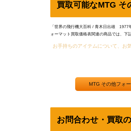
買取可能なMTG 
「世界の飛行機大百科 / 青木日出雄 19
ォーマット買取価格表関連の商品では、下
お手持ちのアイテムについて、お
MTG その他フ
お問合わせ・買取