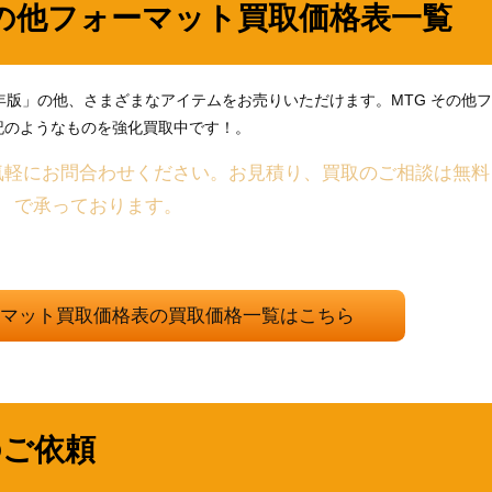
その他フォーマット買取価格表一覧
77年版」の他、さまざまなアイテムをお売りいただけます。MTG その他フ
記のようなものを強化買取中です！。
気軽にお問合わせください。お見積り、買取のご相談は無料
で承っております。
ォーマット買取価格表の買取価格一覧はこちら
のご依頼