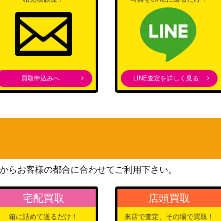
買取申込みへ
LINE査定を詳しく見る
からお客様の都合に合わせてご利用下さい。
宅配買取
店頭買取
箱に詰めて送るだけ！
来店で査定、その場で買取！