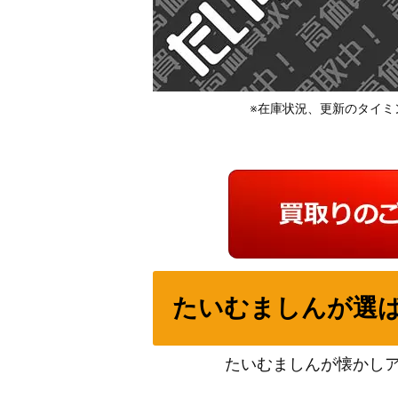
※在庫状況、更新のタイミ
たいむましんが選
たいむましんが懐かし