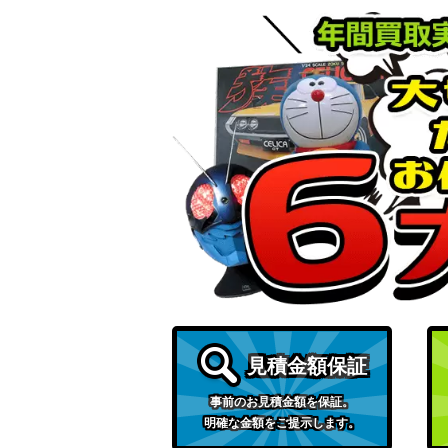
見積金額保証
事前のお見積金額を保証。
明確な金額をご提示します。