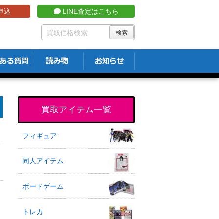
申込
LINE査定はこちら
買取アイテム一覧
フィギュア
同人アイテム
ボードゲーム
トレカ