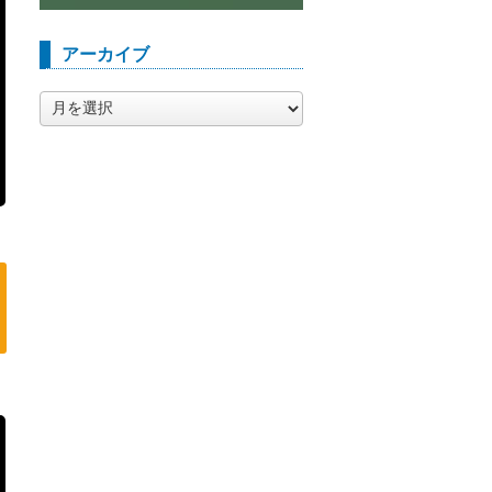
アーカイブ
ア
ー
カ
イ
ブ