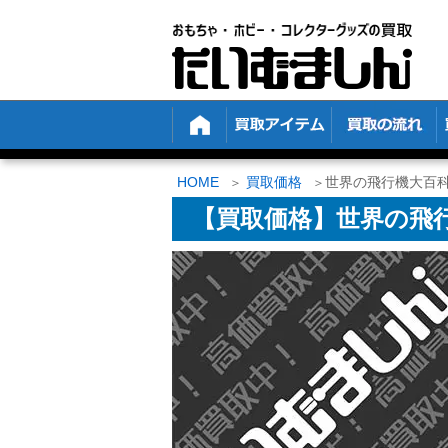
HOME
買取価格
世界の飛行機大百科 
【買取価格】世界の飛行機