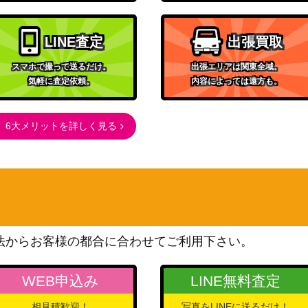
LINE査定
出張買取
スマホで撮って送るだけ。
出張エリアは関東全域。
気軽に査定依頼。
内容によっては遠方も。
6大メリットを詳しく見る
法からお客様の都合に合わせてご利用下さい。
WEB申込み
LINE無料査定
相見積歓迎！
写真をLINEに送るだけ！