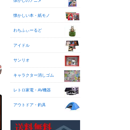
懐かしのアニメ
懐かしい本・紙モノ
わちふぃーるど
アイドル
サンリオ
キャラクター消しゴム
レトロ家電・AV機器
アウトドア・釣具