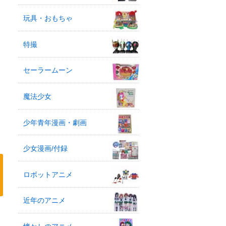
玩具・おもちゃ
特撮
セーラームーン
魔法少女
少年青年漫画・劇画
少女漫画/付録
ロボットアニメ
近年のアニメ