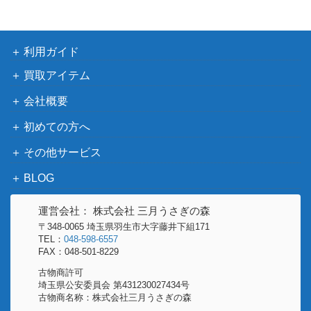
利用ガイド
買取アイテム
会社概要
初めての方へ
その他サービス
BLOG
運営会社： 株式会社 三月うさぎの森
〒348-0065 埼玉県羽生市大字藤井下組171
TEL：
048-598-6557
FAX：048-501-8229
古物商許可
埼玉県公安委員会 第431230027434号
古物商名称：株式会社三月うさぎの森