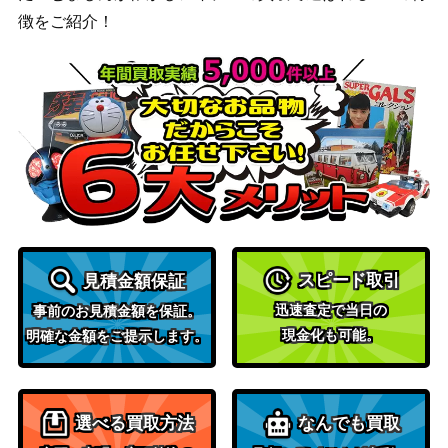
徴をご紹介！
スピード取引
見積金額保証
迅速査定で当日の
事前のお見積金額を保証。
現金化も可能。
明確な金額をご提示します。
選べる買取方法
なんでも買取