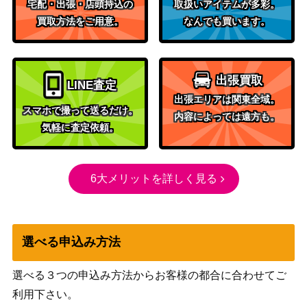
宅配・出張・店頭持込の
取扱いアイテムが多彩。
買取方法をご用意。
なんでも買います。
出張買取
LINE査定
出張エリアは関東全域。
スマホで撮って送るだけ。
内容によっては遠方も。
気軽に査定依頼。
6大メリットを詳しく見る
選べる申込み方法
選べる３つの申込み方法からお客様の都合に合わせてご
利用下さい。