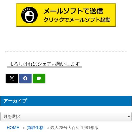
よろしければシェアお願いします
アーカイブ
ア
ー
カ
HOME
買取価格
鉄人28号大百科 1981年版