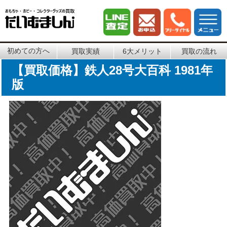
初めての方へ
買取実績
6大メリット
買取の流れ
【買取価格】鉄人28号大百科 1981年
版