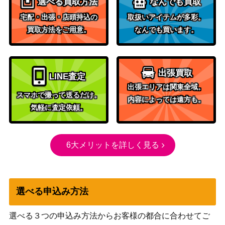
選べる買取方法
なんでも買取
宅配・出張・店頭持込の
取扱いアイテムが多彩。
買取方法をご用意。
なんでも買います。
出張買取
LINE査定
出張エリアは関東全域。
スマホで撮って送るだけ。
内容によっては遠方も。
気軽に査定依頼。
6大メリットを詳しく見る
選べる申込み方法
選べる３つの申込み方法からお客様の都合に合わせてご