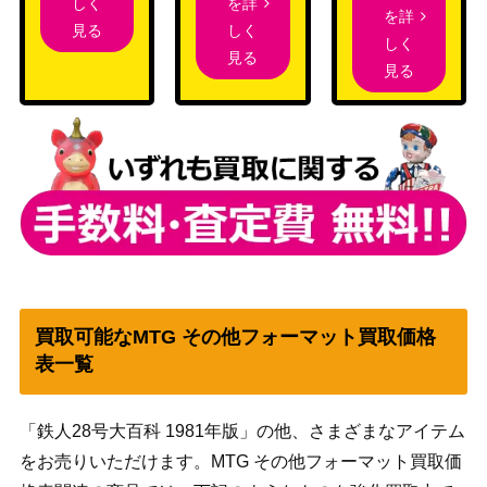
を詳
しく
を詳
しく
見る
しく
見る
見る
買取可能なMTG その他フォーマット買取価格
表一覧
「鉄人28号大百科 1981年版」の他、さまざまなアイテム
をお売りいただけます。MTG その他フォーマット買取価