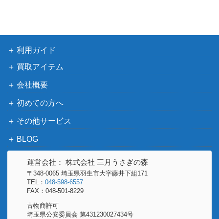
イ
ブ
利用ガイド
買取アイテム
会社概要
初めての方へ
その他サービス
BLOG
運営会社： 株式会社 三月うさぎの森
〒348-0065 埼玉県羽生市大字藤井下組171
TEL：
048-598-6557
FAX：048-501-8229
古物商許可
埼玉県公安委員会 第431230027434号