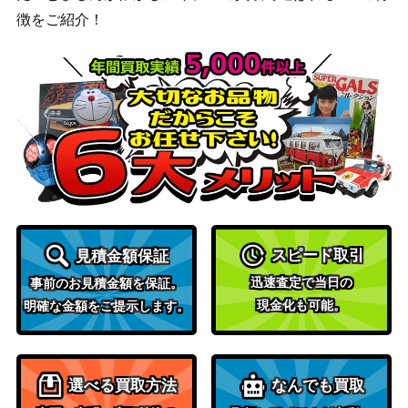
徴をご紹介！
スピード取引
見積金額保証
迅速査定で当日の
事前のお見積金額を保証。
現金化も可能。
明確な金額をご提示します。
選べる買取方法
なんでも買取