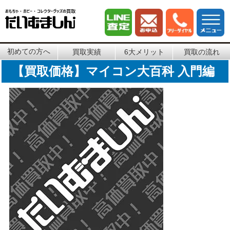
初めての方へ
買取実績
6大メリット
買取の流れ
【買取価格】マイコン大百科 入門編