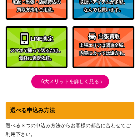
宅配・出張・店頭持込の
取扱いアイテムが多彩。
買取方法をご用意。
なんでも買います。
出張買取
LINE査定
出張エリアは関東全域。
スマホで撮って送るだけ。
内容によっては遠方も。
気軽に査定依頼。
6大メリットを詳しく見る
選べる申込み方法
選べる３つの申込み方法からお客様の都合に合わせてご
利用下さい。