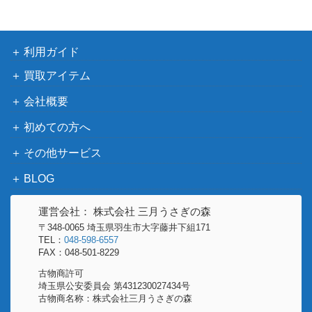
利用ガイド
買取アイテム
会社概要
初めての方へ
その他サービス
BLOG
運営会社： 株式会社 三月うさぎの森
〒348-0065 埼玉県羽生市大字藤井下組171
TEL：
048-598-6557
FAX：048-501-8229
古物商許可
埼玉県公安委員会 第431230027434号
古物商名称：株式会社三月うさぎの森