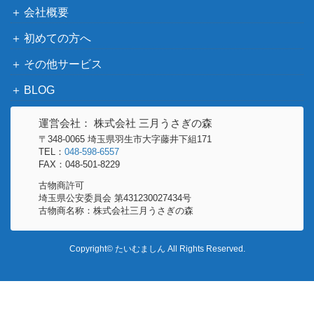
会社概要
初めての方へ
その他サービス
BLOG
運営会社： 株式会社 三月うさぎの森
〒348-0065 埼玉県羽生市大字藤井下組171
TEL：
048-598-6557
FAX：048-501-8229
古物商許可
埼玉県公安委員会 第431230027434号
古物商名称：株式会社三月うさぎの森
Copyright© たいむましん All Rights Reserved.