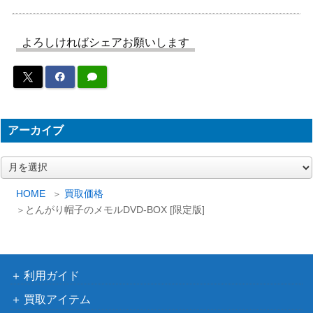
よろしければシェアお願いします
アーカイブ
ア
ー
カ
HOME
買取価格
イ
とんがり帽子のメモルDVD-BOX [限定版]
ブ
利用ガイド
買取アイテム