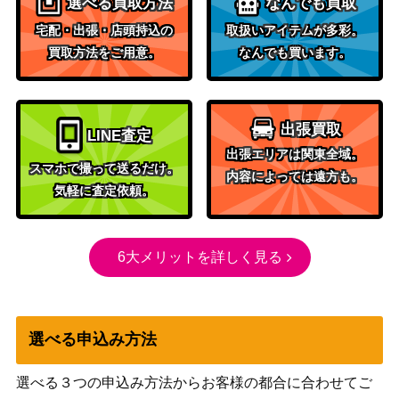
選べる買取方法
なんでも買取
宅配・出張・店頭持込の
取扱いアイテムが多彩。
買取方法をご用意。
なんでも買います。
出張買取
LINE査定
出張エリアは関東全域。
スマホで撮って送るだけ。
内容によっては遠方も。
気軽に査定依頼。
6大メリットを詳しく見る
選べる申込み方法
選べる３つの申込み方法からお客様の都合に合わせてご