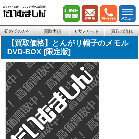
初めての方へ
買取実績
6大メリット
買取の流れ
【買取価格】とんがり帽子のメモル
DVD-BOX [限定版]