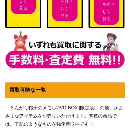
を詳
しく
を詳
しく
見る
しく
見る
見る
買取可能な一覧
「とんがり帽子のメモルDVD-BOX [限定版]」の他、さま
ざまなアイテムをお売りいただけます。関連の商品で
は、下記のようなものを強化買取中です！。